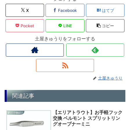
X
Facebook
はてブ
Pocket
LINE
コピー
土屋きゅうりをフォローする
土屋きゅうり
関連記事
【エリアトラウト】お手軽フック
釣り小物紹介
交換 ベルモント スプリットリン
グオープナーミニ