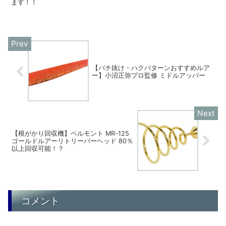
ます！！
【バチ抜け・ハクパターンおすすめルア
ー】小沼正弥プロ監修 ミドルアッパー
【根がかり回収機】ベルモント MR-125
ゴールドルアーリトリーバーヘッド 80％
以上回収可能！？
コメント