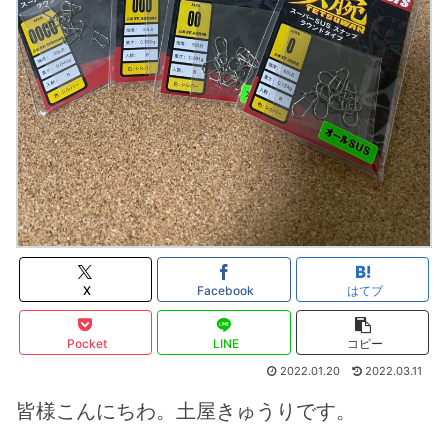
X
Facebook
はてブ
Pocket
LINE
コピー
2022.01.20
2022.03.11
皆様こんにちわ。土屋きゅうりです。