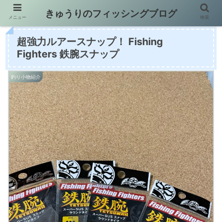
きゅうりのフィッシングブログ
メニュー
検索
超強力ルアースナップ！ Fishing
Fighters 鉄腕スナップ
釣り小物紹介