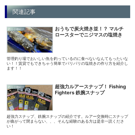
関連記事
おうちで炭火焼き並！？ マルチ
釣り小物紹介
ロースターでニジマスの塩焼き
管理釣り場でおいしい魚を釣っているのに食べないなんてもったいな
い！！賃貸でもできちゃう簡単でパリパリの塩焼きの作り方を紹介し
ます！！
超強力ルアースナップ！ Fishing
釣り小物紹介
Fighters 鉄腕スナップ
超強力スナップ、鉄腕スナップの紹介です。ルアー交換時にスナップ
が曲がって閉まらない、、、そんな経験のある方は是非一読くださ
い！