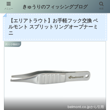
きゅうりのフィッシングブログ
メニュー
検索
【エリアトラウト】お手軽フック交換 ベ
ルモント スプリットリングオープナーミ
ニ
釣り小物紹介
belmont.co.jpから引用